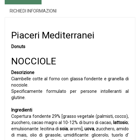
RICHIEDI INFORMAZIONI
Piaceri Mediterranei
Donuts
NOCCIOLE
Descrizione
Ciambelle cotte al forno con glassa fondente e granella di
nocciole.
Specificamente formulato per persone intolleranti al
glutine.
Ingredienti
Copertura fondente 29% [grasso vegetale (palmisti, cocco),
zucchero, cacao magro al 10-12% di burro di cacao,
lattosio
;
emulsionante: lecitina di
soia
; aromi],
uova
, zucchero, amido
di mais, olio di girasole; umidificante: glicerolo; tuorlo d’