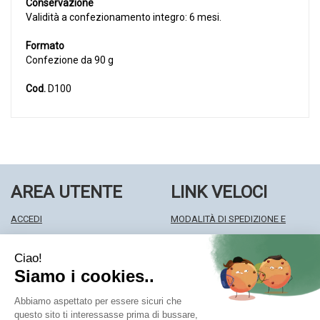
Conservazione
Validità a confezionamento integro: 6 mesi.
Formato
Confezione da 90 g
Cod.
D100
AREA UTENTE
LINK VELOCI
ACCEDI
MODALITÀ DI SPEDIZIONE E
REGISTRATI
RITIRO
WISHLIST
MODALITÀ DI PAGAMENTO
ISCRIZIONE ALLA NEWSLETTER
INFORMATIVA PRIVACY
CONDIZIONI DI VENDITA