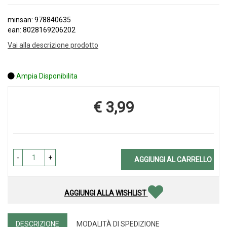
minsan: 978840635
ean: 8028169206202
Vai alla descrizione prodotto
Ampia Disponibilita
€ 3,99
Prezzo
-
+
AGGIUNGI AL CARRELLO
AGGIUNGI ALLA WISHLIST
DESCRIZIONE
MODALITÀ DI SPEDIZIONE