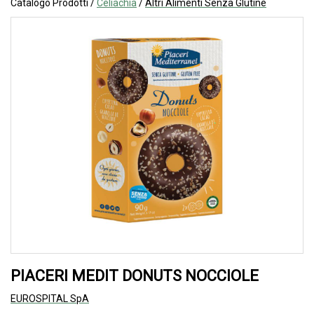
Catalogo Prodotti /
Celiachia
/
Altri Alimenti Senza Glutine
PIACERI MEDIT DONUTS NOCCIOLE
EUROSPITAL SpA