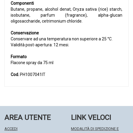
Componenti
Butane, propane, alcohol denat, Oryza sativa (rice) starch,
isobutane, parfum (fragrance), alpha-glucan
oligosaccharide, cetrimonium chloride.
Conservazione
Conservare ad una temperatura non superiore a 25 °C.
Validità post-apertura: 12 mesi.
Formato
Flacone spray da 75 ml
Cod.
PH1007041IT
AREA UTENTE
LINK VELOCI
ACCEDI
MODALITÀ DI SPEDIZIONE E