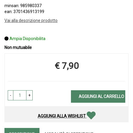
minsan: 985980337
ean: 3701436913199
Vai alla descrizione prodotto
Ampia Disponibilita
Non mutuabile
€ 7,90
Prezzo
-
+
AGGIUNGI AL CARRELLO
AGGIUNGI ALLA WISHLIST