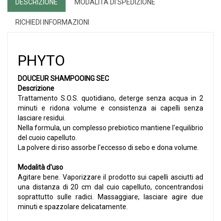
DESCRIZIONE
MODALITÀ DI SPEDIZIONE
RICHIEDI INFORMAZIONI
PHYTO
DOUCEUR SHAMPOOING SEC
Descrizione
Trattamento S.O.S. quotidiano, deterge senza acqua in 2
minuti e ridona volume e consistenza ai capelli senza
lasciare residui.
Nella formula, un complesso prebiotico mantiene l'equilibrio
del cuoio capelluto.
La polvere di riso assorbe l'eccesso di sebo e dona volume.
Modalità d'uso
Agitare bene. Vaporizzare il prodotto sui capelli asciutti ad
una distanza di 20 cm dal cuio capelluto, concentrandosi
soprattutto sulle radici. Massaggiare, lasciare agire due
minuti e spazzolare delicatamente.