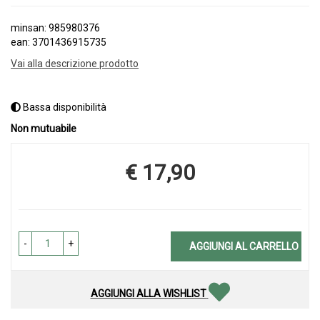
minsan: 985980376
ean: 3701436915735
Vai alla descrizione prodotto
Bassa disponibilità
Non mutuabile
€ 17,90
Prezzo
-
+
AGGIUNGI AL CARRELLO
AGGIUNGI ALLA WISHLIST