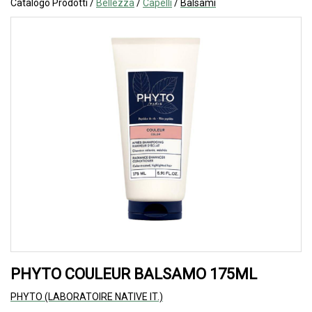
Catalogo Prodotti /
Bellezza
/
Capelli
/
Balsami
PHYTO COULEUR BALSAMO 175ML
PHYTO (LABORATOIRE NATIVE IT.)