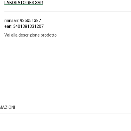
LABORATOIRES SVR
minsan: 935051387
ean: 3401381331207
Vai alla descrizione prodotto
RMAZIONI