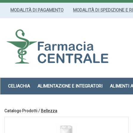
Passa
al
MODALITÀ DI PAGAMENTO
MODALITÀ DI SPEDIZIONE E R
contenuto
principale
Farmacia
Centrale
Srl
CELIACHIA
ALIMENTAZIONE E INTEGRATORI
ALIMENTI 
Catalogo Prodotti /
Bellezza