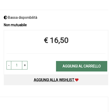
Bassa disponibilità
Non mutuabile
€ 16,50
Prezzo
-
+
AGGIUNGI AL CARRELLO
AGGIUNGI ALLA WISHLIST