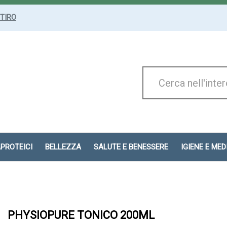
ITIRO
Cerca
Prodotto
APROTEICI
BELLEZZA
SALUTE E BENESSERE
IGIENE E ME
PHYSIOPURE TONICO 200ML