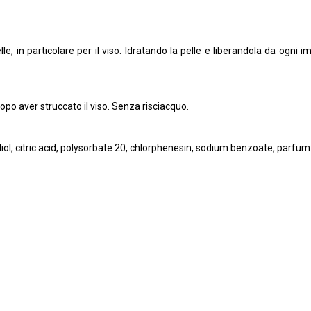
pelle, in particolare per il viso. Idratando la pelle e liberandola da ogni 
opo aver struccato il viso. Senza risciacquo.
l, citric acid, polysorbate 20, chlorphenesin, sodium benzoate, parfum