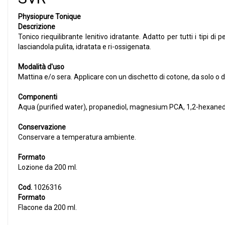
Physiopure Tonique
Descrizione
Tonico riequilibrante lenitivo idratante. Adatto per tutti i tipi di 
lasciandola pulita, idratata e ri-ossigenata.
Modalità d'uso
Mattina e/o sera. Applicare con un dischetto di cotone, da solo o d
Componenti
Aqua (purified water), propanediol, magnesium PCA, 1,2-hexanedio
Conservazione
Conservare a temperatura ambiente.
Formato
Lozione da 200 ml.
Cod.
1026316
Formato
Flacone da 200 ml.