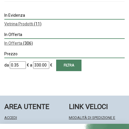
In Evidenza
Vetrina Prodotti
(11)
In Offerta
In Offerta
(306)
Prezzo
filtra
filtra
da
€
a
€
da
a
AREA UTENTE
LINK VELOCI
ACCEDI
MODALITÀ DI SPEDIZIONE E
REGISTRATI
RITIRO