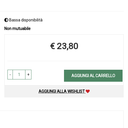
Bassa disponibilità
Non mutuabile
€ 23,80
Prezzo
-
+
AGGIUNGI AL CARRELLO
AGGIUNGI ALLA WISHLIST