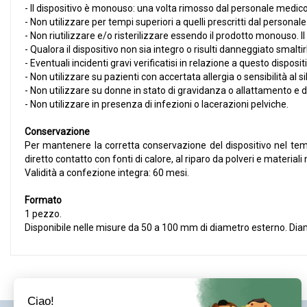
- Il dispositivo è monouso: una volta rimosso dal personale medico
- Non utilizzare per tempi superiori a quelli prescritti dal personal
- Non riutilizzare e/o risterilizzare essendo il prodotto monouso. I
- Qualora il dispositivo non sia integro o risulti danneggiato smal
- Eventuali incidenti gravi verificatisi in relazione a questo dispos
- Non utilizzare su pazienti con accertata allergia o sensibilità al si
- Non utilizzare su donne in stato di gravidanza o allattamento e di
- Non utilizzare in presenza di infezioni o lacerazioni pelviche.
Conservazione
Per mantenere la corretta conservazione del dispositivo nel tem
diretto contatto con fonti di calore, al riparo da polveri e materiali 
Validità a confezione integra: 60 mesi.
Formato
1 pezzo.
Disponibile nelle misure da 50 a 100 mm di diametro esterno. Di