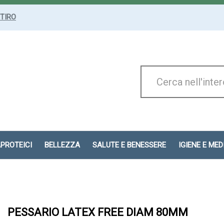
ITIRO
Cerca
Prodotto
APROTEICI
BELLEZZA
SALUTE E BENESSERE
IGIENE E ME
PESSARIO LATEX FREE DIAM 80MM