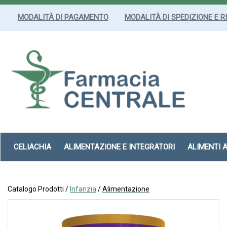
Passa
al
MODALITÀ DI PAGAMENTO
MODALITÀ DI SPEDIZIONE E R
contenuto
principale
Farmacia
Centrale
Srl
CELIACHIA
ALIMENTAZIONE E INTEGRATORI
ALIMENTI 
Catalogo Prodotti /
Infanzia
/
Alimentazione