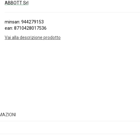
ABBOTT Srl
minsan: 944279153
ean: 8710428017536
Vai alla descrizione prodotto
RMAZIONI