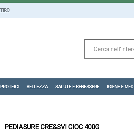
ITIRO
Cerca
Prodotto
APROTEICI
BELLEZZA
SALUTE E BENESSERE
IGIENE E ME
PEDIASURE CRE&SVI CIOC 400G