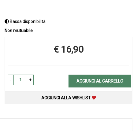
Bassa disponibilità
Non mutuabile
€ 16,90
Prezzo
-
+
AGGIUNGI AL CARRELLO
AGGIUNGI ALLA WISHLIST