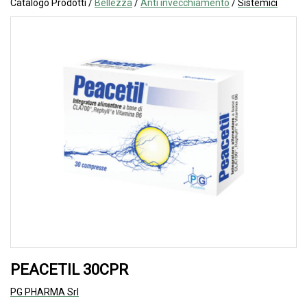
Catalogo Prodotti /
Bellezza
/
Anti invecchiamento
/
Sistemici
PEACETIL 30CPR
PG PHARMA Srl