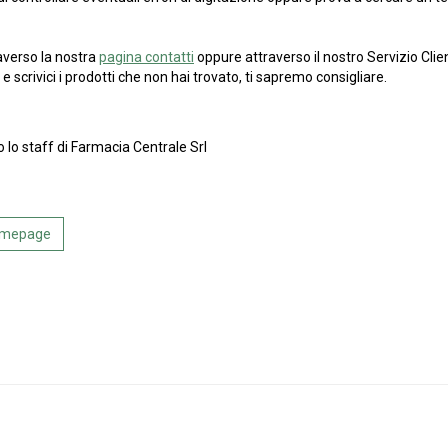
averso la nostra
pagina contatti
oppure attraverso il nostro Servizio Clien
e scrivici i prodotti che non hai trovato, ti sapremo consigliare.
o lo staff di Farmacia Centrale Srl
Homepage