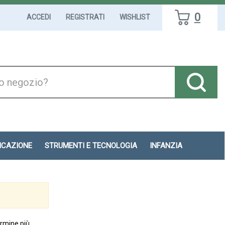
0
ACCEDI
REGISTRATI
WISHLIST
DICAZIONE
STRUMENTI E TECNOLOGIA
INFANZIA
ermine più