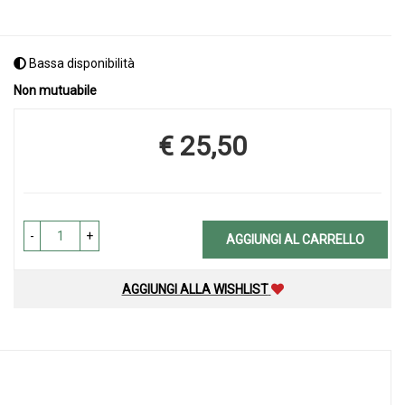
Bassa disponibilità
Non mutuabile
€ 25,50
Prezzo
-
+
AGGIUNGI AL CARRELLO
AGGIUNGI ALLA WISHLIST