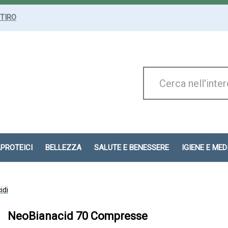
ITIRO
Cerca
Prodotto
APROTEICI
BELLEZZA
SALUTE E BENESSERE
IGIENE E ME
idi
NeoBianacid 70 Compresse