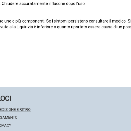
ne. Chiudere accuratamente il flacone dopo l'uso.
erso uno o più componenti. Se i sintomi persistono consultare il medico. 
a dovuto alla Liquirizia è inferiore a quanto riportato essere causa di un p
LOCI
EDIZIONE E RITIRO
PAGAMENTO
RIVACY