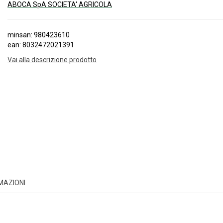
ABOCA SpA SOCIETA' AGRICOLA
minsan: 980423610
ean: 8032472021391
Vai alla descrizione prodotto
RMAZIONI