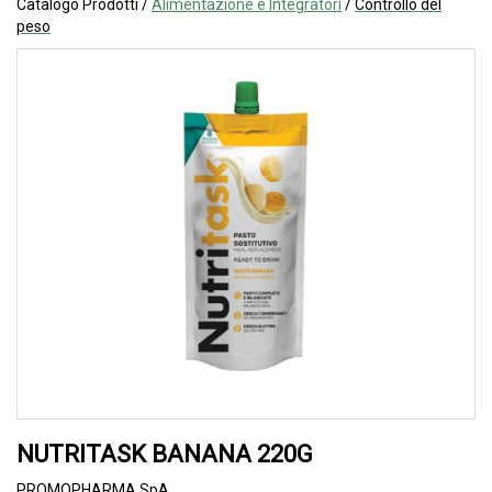
Catalogo Prodotti /
Alimentazione e Integratori
/
Controllo del
peso
NUTRITASK BANANA 220G
PROMOPHARMA SpA