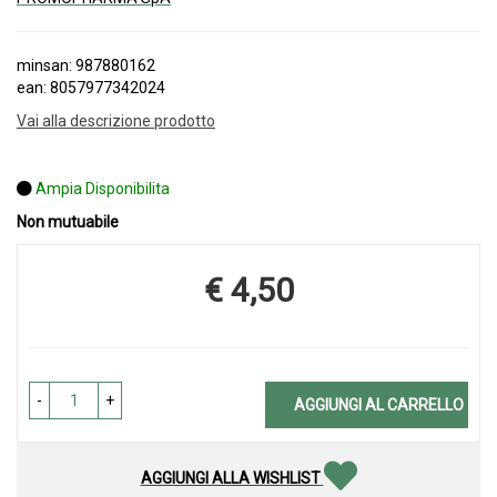
minsan: 987880162
ean: 8057977342024
Vai alla descrizione prodotto
Ampia Disponibilita
Non mutuabile
€ 4,50
Prezzo
-
+
AGGIUNGI AL CARRELLO
AGGIUNGI ALLA WISHLIST