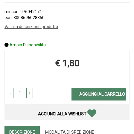
minsan: 976042174
ean: 8008696028850
Vai alla descrizione prodotto
Ampia Disponibilita
€ 1,80
Prezzo
-
+
AGGIUNGI AL CARRELLO
AGGIUNGI ALLA WISHLIST
DESCRIZIONE
MODALITÀ DI SPEDIZIONE