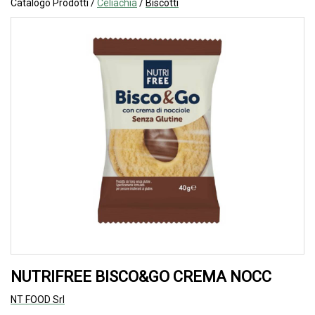
Catalogo Prodotti /
Celiachia
/
Biscotti
NUTRIFREE BISCO&GO CREMA NOCC
NT FOOD Srl