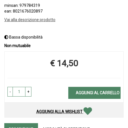
minsan: 979784319
ean: 8021676020897
Vai alla descrizione prodotto
Bassa disponibilità
Non mutuabile
€ 14,50
Prezzo
-
+
AGGIUNGI AL CARRELLO
AGGIUNGI ALLA WISHLIST