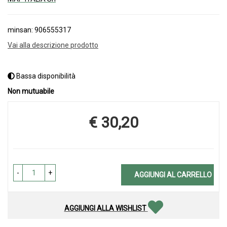
minsan: 906555317
Vai alla descrizione prodotto
Bassa disponibilità
Non mutuabile
€ 30,20
Prezzo
-
+
AGGIUNGI AL CARRELLO
AGGIUNGI ALLA WISHLIST