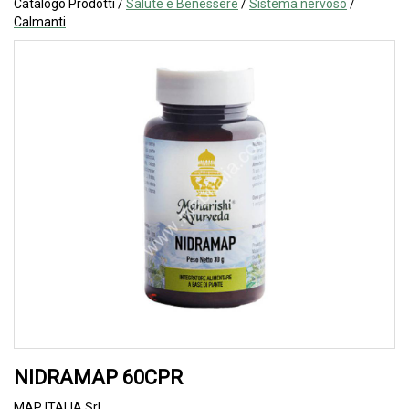
Catalogo Prodotti /
Salute e Benessere
/
Sistema nervoso
/
Calmanti
NIDRAMAP 60CPR
MAP ITALIA Srl