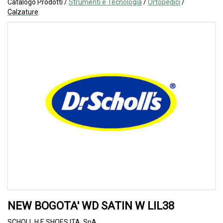
Catalogo Prodotti /
Strumenti e Tecnologia
/
Ortopedici
/
Calzature
NEW BOGOTA' WD SATIN W LIL38
SCHOLL H.F. SHOES ITA. SpA