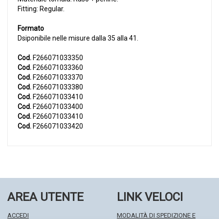
Fitting: Regular.
Formato
Dsiponibile nelle misure dalla 35 alla 41.
Cod.
F266071033350
Cod.
F266071033360
Cod.
F266071033370
Cod.
F266071033380
Cod.
F266071033410
Cod.
F266071033400
Cod.
F266071033410
Cod.
F266071033420
AREA UTENTE
LINK VELOCI
ACCEDI
MODALITÀ DI SPEDIZIONE E