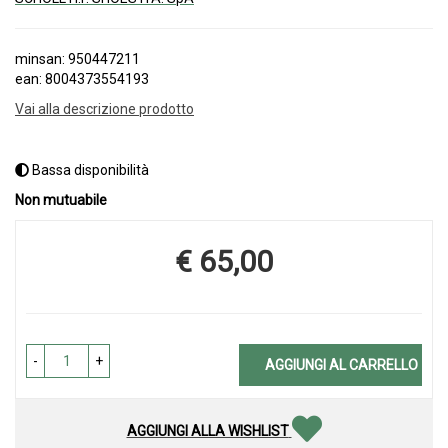
minsan: 950447211
ean: 8004373554193
Vai alla descrizione prodotto
Bassa disponibilità
Non mutuabile
€ 65,00
Prezzo
-
+
AGGIUNGI AL CARRELLO
AGGIUNGI ALLA WISHLIST