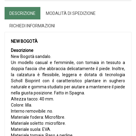
DESCRIZIONE
MODALITÀ DI SPEDIZIONE
RICHIEDI INFORMAZIONI
NEW BOGOTÀ
Descrizione
New Bogotà sandalo.
Un modello casual e femminile, con tomaia in tessuto a
doppia fascia che abbraccia delicatamente il piede. Inoltre,
la calzatura è flessibile, leggera e dotata di tecnologia
Scholl Bioprint con il caratteristico plantare in sughero
naturale e gomma studiato per aiutare a mantenere il piede
nella giusta posizione. Fatto in Spagna.
Altezza tacco: 40 mm.
Colore: lilla.
Interno removibile: no.
Materiale fodera: Microfibre.
Materiale soletto: microfibre.
Materiale suola: EVA.
Materiale tomaia: Raso + perline.