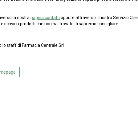
averso la nostra
pagina contatti
oppure attraverso il nostro Servizio Clien
e scrivici i prodotti che non hai trovato, ti sapremo consigliare.
o lo staff di Farmacia Centrale Srl
Homepage