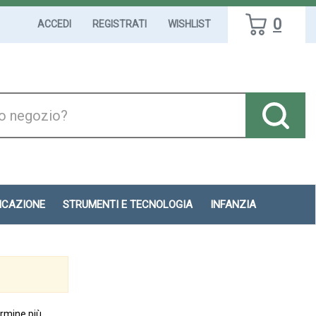
0
ACCEDI
REGISTRATI
WISHLIST
DICAZIONE
STRUMENTI E TECNOLOGIA
INFANZIA
ermine più