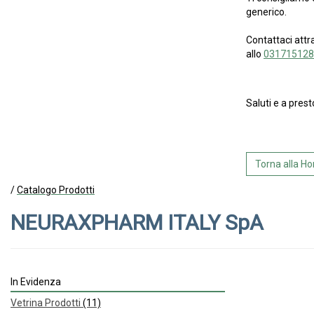
generico.
Contattaci attr
allo
031715128
Saluti e a prest
Torna alla 
/
Catalogo Prodotti
NEURAXPHARM ITALY SpA
In Evidenza
Vetrina Prodotti
(11)