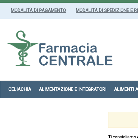
Passa
al
MODALITÀ DI PAGAMENTO
MODALITÀ DI SPEDIZIONE E R
contenuto
principale
Farmacia
Centrale
Srl
CELIACHIA
ALIMENTAZIONE E INTEGRATORI
ALIMENTI 
Ti consigliamo 