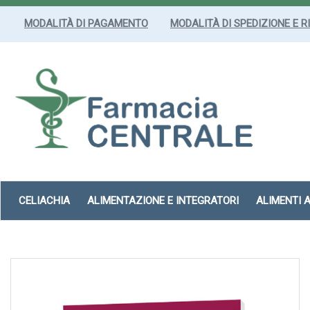
Passa
al
MODALITÀ DI PAGAMENTO
MODALITÀ DI SPEDIZIONE E R
contenuto
principale
Farmacia
Centrale
Srl
CELIACHIA
ALIMENTAZIONE E INTEGRATORI
ALIMENTI 