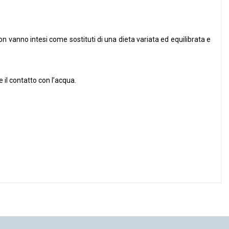
non vanno intesi come sostituti di una dieta variata ed equilibrata e
e il contatto con l’acqua.