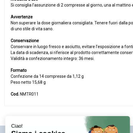
Si consiglia l’assunzione di 2 compresse al giorno, una al mattino 
Avvertenze
Non superare la dose giornaliera consigliata. Tenere fuori dalla por
di uno stile di vita sano.
Conservazione
Conservare in luogo fresco e asciutto, evitare l’esposizione a fonti d
La data di scadenza, si riferisce al prodotto correttamente conser
Validità a confezionamento integro: 36 mesi.
Formato
Confezione da 14 compresse da 1,12 g
Peso netto 15,68 g
Cod.
NMTR011