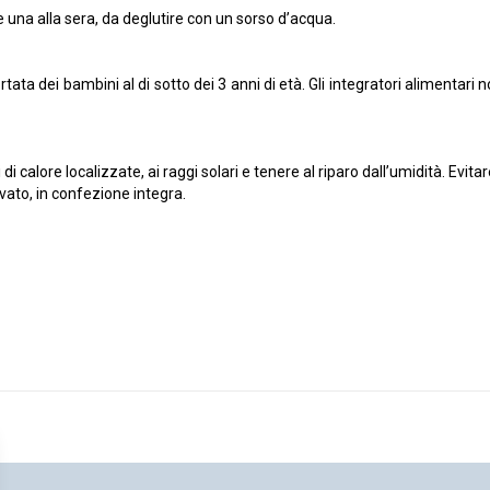
e una alla sera, da deglutire con un sorso d’acqua.
tata dei bambini al di sotto dei 3 anni di età. Gli integratori alimentari 
i calore localizzate, ai raggi solari e tenere al riparo dall’umidità. Evitar
vato, in confezione integra.