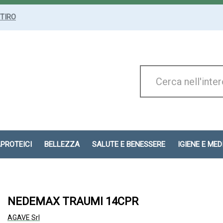
ITIRO
Cerca
Prodotto
APROTEICI
BELLEZZA
SALUTE E BENESSERE
IGIENE E ME
NEDEMAX TRAUMI 14CPR
AGAVE Srl