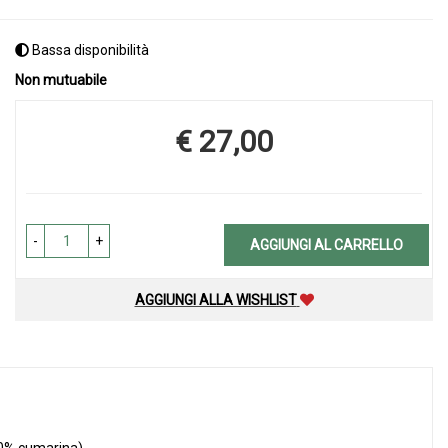
Bassa disponibilità
Non mutuabile
€ 27,00
Prezzo
-
+
AGGIUNGI AL CARRELLO
AGGIUNGI ALLA WISHLIST