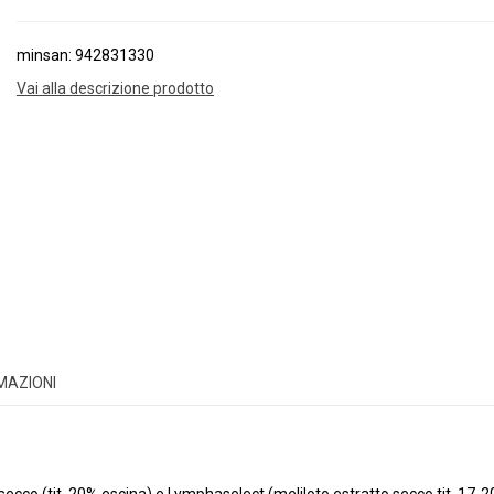
minsan: 942831330
Vai alla descrizione prodotto
RMAZIONI