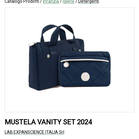
Catalogo Prodotti /
Infanzia
/
Igiene
/
Detergenti
MUSTELA VANITY SET 2024
LAB.EXPANSCIENCE ITALIA Srl