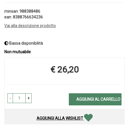
minsan: 988388486
ean: 8388766634236
Vai alla descrizione prodotto
Bassa disponibilità
Non mutuabile
€ 26,20
Prezzo
-
+
AGGIUNGI AL CARRELLO
AGGIUNGI ALLA WISHLIST