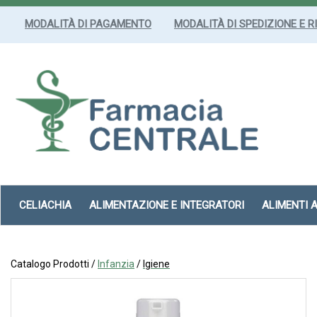
Passa
al
MODALITÀ DI PAGAMENTO
MODALITÀ DI SPEDIZIONE E R
contenuto
principale
Farmacia
Centrale
Srl
CELIACHIA
ALIMENTAZIONE E INTEGRATORI
ALIMENTI 
Catalogo Prodotti /
Infanzia
/
Igiene