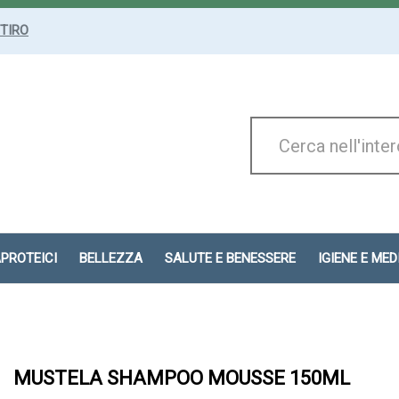
ITIRO
Cerca
Prodotto
APROTEICI
BELLEZZA
SALUTE E BENESSERE
IGIENE E ME
MUSTELA SHAMPOO MOUSSE 150ML