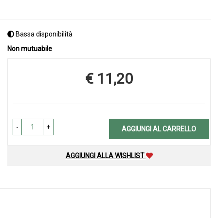
Bassa disponibilità
Non mutuabile
€ 11,20
Prezzo
-
+
AGGIUNGI AL CARRELLO
AGGIUNGI ALLA WISHLIST