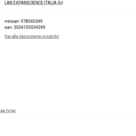
LAB.EXPANSCIENCE ITALIA Srl
minsan: 978545349
ean: 3504105034399
Vai alla descrizione prodotto
RMAZIONI