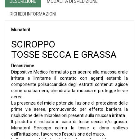
DESCRIZIONE
MODALITÀ DI SPEDIZIONE
RICHIEDI INFORMAZIONI
Munatoril
SCIROPPO
TOSSE SECCA E GRASSA
Descrizione
Dispositivo Medico formulato per aderire alla mucosa orale
irritata e limitarne il contatto con agenti esterni: la
componente polisaccaridica degli estratti contenuti agisce
come una barriera, che idrata la mucosa e protegge le vie
aeree.
La presenza del miele potenzia l’azione di protezione delle
prime vie aeree, promuovendo per effetto barriera la
risoluzione delle microlesioni presenti sulla mucosa irritata.
Il prodotto è indicato in caso di tosse secca e/o grassa:
Munatoril Sciroppo calma la tosse e dona sollievo
dall’irritazione, favorendo l’espulsione del muco.