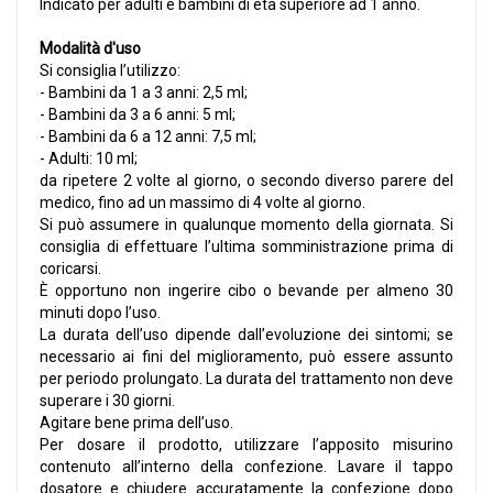
Indicato per adulti e bambini di età superiore ad 1 anno.
Modalità d'uso
Si consiglia l’utilizzo:
- Bambini da 1 a 3 anni: 2,5 ml;
- Bambini da 3 a 6 anni: 5 ml;
- Bambini da 6 a 12 anni: 7,5 ml;
- Adulti: 10 ml;
da ripetere 2 volte al giorno, o secondo diverso parere del
medico, fino ad un massimo di 4 volte al giorno.
Si può assumere in qualunque momento della giornata. Si
consiglia di effettuare l’ultima somministrazione prima di
coricarsi.
È opportuno non ingerire cibo o bevande per almeno 30
minuti dopo l’uso.
La durata dell’uso dipende dall’evoluzione dei sintomi; se
necessario ai fini del miglioramento, può essere assunto
per periodo prolungato. La durata del trattamento non deve
superare i 30 giorni.
Agitare bene prima dell’uso.
Per dosare il prodotto, utilizzare l’apposito misurino
contenuto all’interno della confezione. Lavare il tappo
dosatore e chiudere accuratamente la confezione dopo