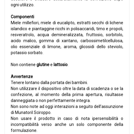
ogni utilizzo.
Componenti
Miele millefiori, miele di eucalipto, estratti secchi di lichene
islandico e piantaggine ricchi in polisaccaridi, timo e propoli,
resveratrolo, acqua demineralizzata, fruttosio, sorbitolo,
acido malico, gomma di xantano, carbossimetilcellulosa,
olio essenziale di limone, aroma, glicosidi dello steviolo,
potassio sorbato.
Non contiene
glutine
e
lattosio
.
Avvertenze
Tenere lontano dalla portata dei bambini.
Non utilizzare il dispositivo oltre la data di scadenza o se la
confezione, al momento della prima apertura, risultasse
danneggiata o non perfettamente integra.
Non sono note ad oggi interazioni a seguito dell’assunzione
di Munatoril Sciroppo.
Non usare il prodotto in caso di nota ipersensibilità o
incompatibilità verso anche un solo componente della
formulazione.