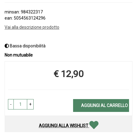
minsan: 984322317
ean: 5054563124296
Vai alla descrizione prodotto
Bassa disponibilità
Non mutuabile
€ 12,90
Prezzo
-
+
AGGIUNGI AL CARRELLO
AGGIUNGI ALLA WISHLIST