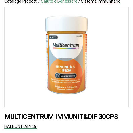
Catalogo Prodotti /
Salute e Benessere
/
Sistema immunitario
MULTICENTRUM IMMUNIT&DIF 30CPS
HALEON ITALY Srl