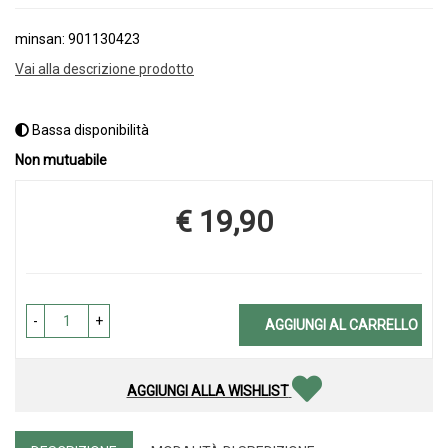
minsan: 901130423
Vai alla descrizione prodotto
Bassa disponibilità
Non mutuabile
€ 19,90
Prezzo
-
+
AGGIUNGI AL CARRELLO
AGGIUNGI ALLA WISHLIST