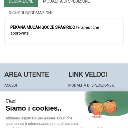
DESCRIZIONE
MODALITÀ DI SPEDIZIONE
RICHIEDI INFORMAZIONI
PEKANA MUCAN GOCCE SPAGIRICO
terapeutiche
approvate
AREA UTENTE
LINK VELOCI
ACCEDI
MODALITÀ DI SPEDIZIONE E
REGISTRATI
RITIRO
WISHLIST
MODALITÀ DI PAGAMENTO
ISCRIZIONE ALLA NEWSLETTER
INFORMATIVA PRIVACY
CONDIZIONI DI VENDITA