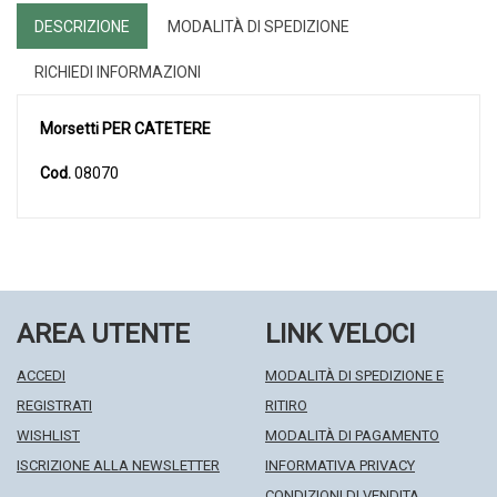
DESCRIZIONE
MODALITÀ DI SPEDIZIONE
RICHIEDI INFORMAZIONI
Morsetti
PER CATETERE
Cod.
08070
AREA UTENTE
LINK VELOCI
ACCEDI
MODALITÀ DI SPEDIZIONE E
REGISTRATI
RITIRO
WISHLIST
MODALITÀ DI PAGAMENTO
ISCRIZIONE ALLA NEWSLETTER
INFORMATIVA PRIVACY
CONDIZIONI DI VENDITA