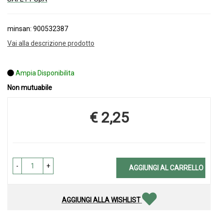
minsan: 900532387
Vai alla descrizione prodotto
Ampia Disponibilita
Non mutuabile
€ 2,25
Prezzo
-
+
AGGIUNGI AL CARRELLO
AGGIUNGI ALLA WISHLIST