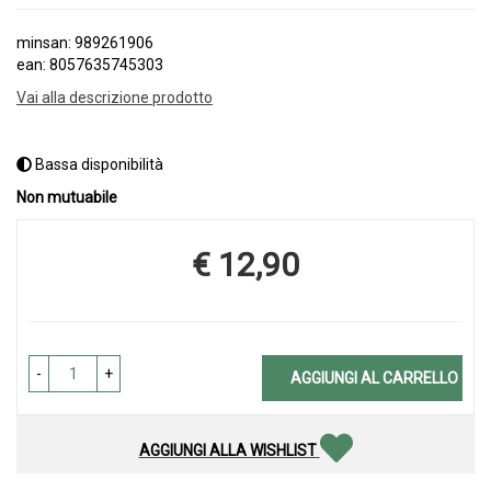
minsan: 989261906
ean: 8057635745303
Vai alla descrizione prodotto
Bassa disponibilità
Non mutuabile
€ 12,90
Prezzo
-
+
AGGIUNGI AL CARRELLO
AGGIUNGI ALLA WISHLIST