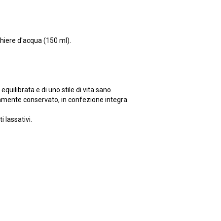
chiere d'acqua (150 ml).
equilibrata e di uno stile di vita sano.
tamente conservato, in confezione integra.
 lassativi.