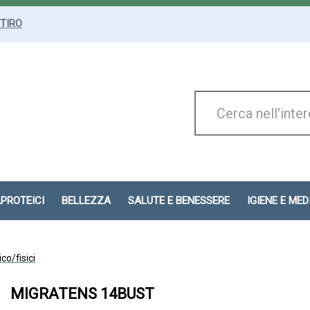
ITIRO
Cerca
Prodotto
APROTEICI
BELLEZZA
SALUTE E BENESSERE
IGIENE E ME
ico/fisici
MIGRATENS 14BUST