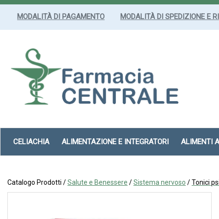
Passa
al
MODALITÀ DI PAGAMENTO
MODALITÀ DI SPEDIZIONE E R
contenuto
principale
Farmacia
Centrale
Srl
CELIACHIA
ALIMENTAZIONE E INTEGRATORI
ALIMENTI 
Catalogo Prodotti /
Salute e Benessere
/
Sistema nervoso
/
Tonici ps