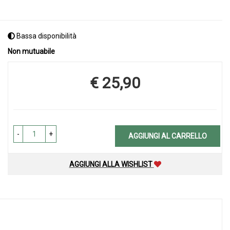
Bassa disponibilità
Non mutuabile
€ 25,90
Prezzo
-
+
AGGIUNGI AL CARRELLO
AGGIUNGI ALLA WISHLIST