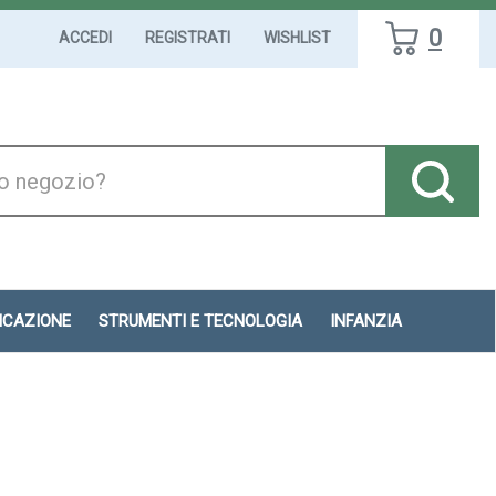
0
ACCEDI
REGISTRATI
WISHLIST
DICAZIONE
STRUMENTI E TECNOLOGIA
INFANZIA