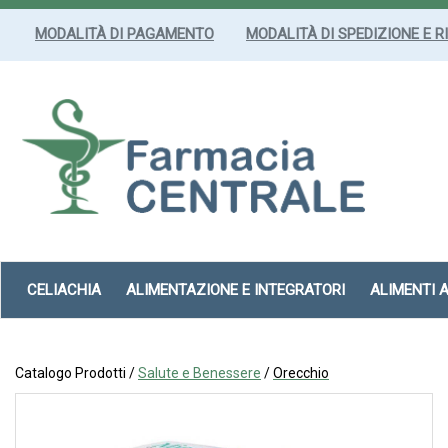
Passa
al
MODALITÀ DI PAGAMENTO
MODALITÀ DI SPEDIZIONE E R
contenuto
principale
Farmacia
Centrale
Srl
CELIACHIA
ALIMENTAZIONE E INTEGRATORI
ALIMENTI 
Catalogo Prodotti /
Salute e Benessere
/
Orecchio