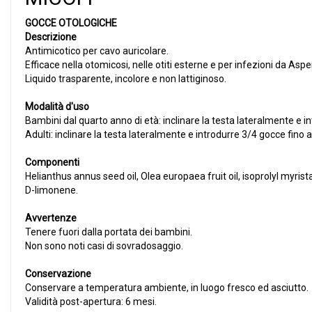
GOCCE OTOLOGICHE
Descrizione
Antimicotico per cavo auricolare.
Efficace nella otomicosi, nelle otiti esterne e per infezioni da Aspe
Liquido trasparente, incolore e non lattiginoso.
Modalità d'uso
Bambini dal quarto anno di età: inclinare la testa lateralmente e i
Adulti: inclinare la testa lateralmente e introdurre 3/4 gocce fino 
Componenti
Helianthus annus seed oil, Olea europaea fruit oil, isoprolyl myrist
D-limonene.
Avvertenze
Tenere fuori dalla portata dei bambini.
Non sono noti casi di sovradosaggio.
Conservazione
Conservare a temperatura ambiente, in luogo fresco ed asciutto.
Validità post-apertura: 6 mesi.