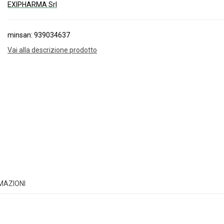
EXIPHARMA Srl
minsan: 939034637
Vai alla descrizione prodotto
RMAZIONI