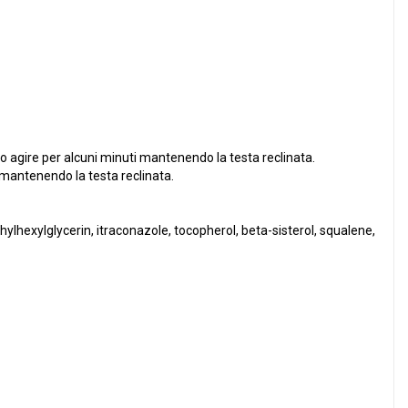
ndo agire per alcuni minuti mantenendo la testa reclinata.
i mantenendo la testa reclinata.
thylhexylglycerin, itraconazole, tocopherol, beta-sisterol, squalene,