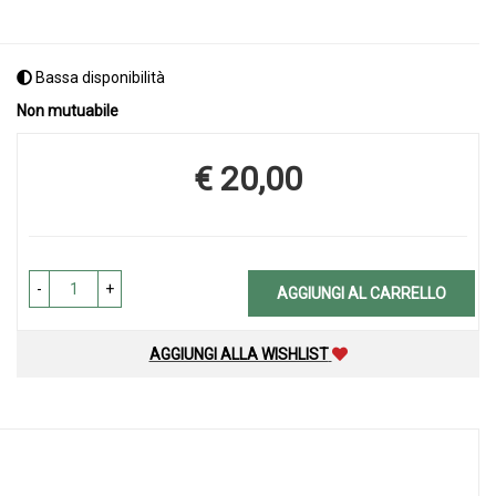
Bassa disponibilità
Non mutuabile
€ 20,00
Prezzo
-
+
AGGIUNGI AL CARRELLO
AGGIUNGI ALLA WISHLIST