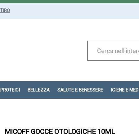
ITIRO
Cerca
Prodotto
APROTEICI
BELLEZZA
SALUTE E BENESSERE
IGIENE E ME
MICOFF GOCCE OTOLOGICHE 10ML