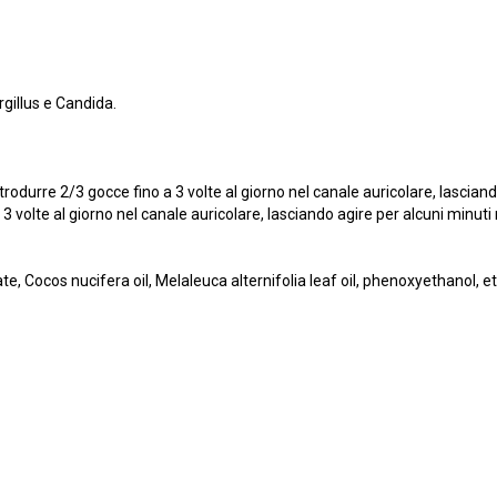
rgillus e Candida.
ntrodurre 2/3 gocce fino a 3 volte al giorno nel canale auricolare, lascia
a 3 volte al giorno nel canale auricolare, lasciando agire per alcuni minut
ate, Cocos nucifera oil, Melaleuca alternifolia leaf oil, phenoxyethanol, e