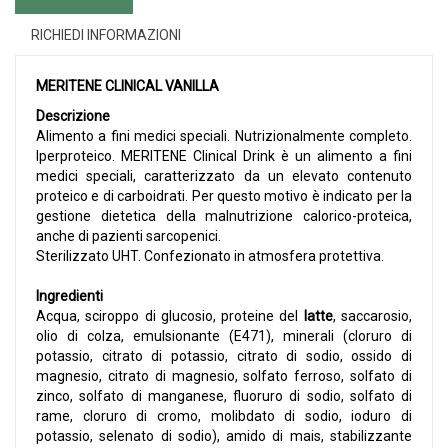
RICHIEDI INFORMAZIONI
MERITENE CLINICAL VANILLA
Descrizione
Alimento a fini medici speciali. Nutrizionalmente completo.
Iperproteico. MERITENE Clinical Drink è un alimento a fini
medici speciali, caratterizzato da un elevato contenuto
proteico e di carboidrati. Per questo motivo è indicato per la
gestione dietetica della malnutrizione calorico-proteica,
anche di pazienti sarcopenici.
Sterilizzato UHT. Confezionato in atmosfera protettiva.
Ingredienti
Acqua, sciroppo di glucosio, proteine del
latte
, saccarosio,
olio di colza, emulsionante (E471), minerali (cloruro di
potassio, citrato di potassio, citrato di sodio, ossido di
magnesio, citrato di magnesio, solfato ferroso, solfato di
zinco, solfato di manganese, fluoruro di sodio, solfato di
rame, cloruro di cromo, molibdato di sodio, ioduro di
potassio, selenato di sodio), amido di mais, stabilizzante