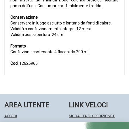
non affette da malnutrizione calorico-proteica. Agitare
prima dell’uso. Consumare preferibilmente freddo.
Conservazione
Conservare in luogo asciutto e lontano da fonti di calore.
Validità a confezionamento integro: 12 mesi.
Validità post-apertura: 24 ore.
Formato
Confezione contenente 4 flaconi da 200 ml.
Cod.
12625965
AREA UTENTE
LINK VELOCI
ACCEDI
MODALITÀ DI SPEDIZIONE E
REGISTRATI
RITIRO