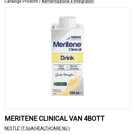
Catalogo Prodotti /
Alimentazione e Integratori
MERITENE CLINICAL VAN 4BOTT
NESTLE' IT.SpA(HEALTHCARE NU.)