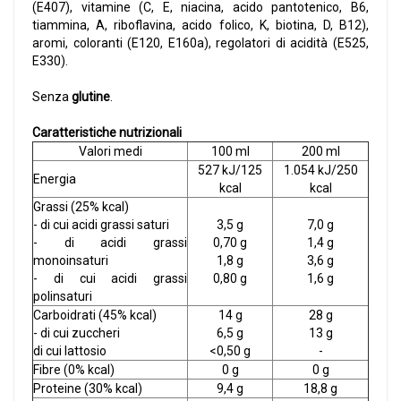
(E407), vitamine (C, E, niacina, acido pantotenico, B6,
tiammina, A, riboflavina, acido folico, K, biotina, D, B12),
aromi, coloranti (E120, E160a), regolatori di acidità (E525,
E330).
Senza
glutine
.
Caratteristiche nutrizionali
Valori medi
100 ml
200 ml
527 kJ/125
1.054 kJ/250
Energia
kcal
kcal
Grassi (25% kcal)
- di cui acidi grassi saturi
3,5 g
7,0 g
- di acidi grassi
0,70 g
1,4 g
monoinsaturi
1,8 g
3,6 g
- di cui acidi grassi
0,80 g
1,6 g
polinsaturi
Carboidrati (45% kcal)
14 g
28 g
- di cui zuccheri
6,5 g
13 g
di cui lattosio
<0,50 g
-
Fibre (0% kcal)
0 g
0 g
Proteine (30% kcal)
9,4 g
18,8 g