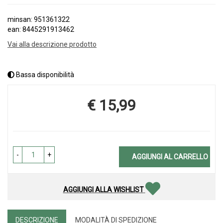
minsan: 951361322
ean: 8445291913462
Vai alla descrizione prodotto
Bassa disponibilità
€ 15,99
Prezzo
-
+
AGGIUNGI AL CARRELLO
AGGIUNGI ALLA WISHLIST
DESCRIZIONE
MODALITÀ DI SPEDIZIONE