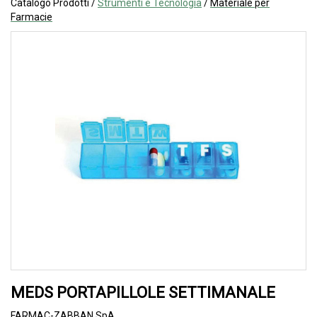
Catalogo Prodotti /
Strumenti e Tecnologia
/
Materiale per
Farmacie
MEDS PORTAPILLOLE SETTIMANALE
FARMAC-ZABBAN SpA