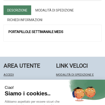
DESCRIZIONE
MODALITÀ DI SPEDIZIONE
RICHIEDI INFORMAZIONI
PORTAPILLOLE SETTIMANALE MEDS
AREA UTENTE
LINK VELOCI
ACCEDI
MODALITÀ DI SPEDIZIONE E
REGISTRATI
RITIRO
WISHLIST
MODALITÀ DI PAGAMENTO
ISCRIZIONE ALLA NEWSLETTER
INFORMATIVA PRIVACY
CONDIZIONI DI VENDITA