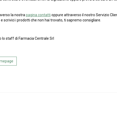
averso la nostra
pagina contatti
oppure attraverso il nostro Servizio Clien
e scrivici i prodotti che non hai trovato, ti sapremo consigliare.
o lo staff di Farmacia Centrale Srl
Homepage