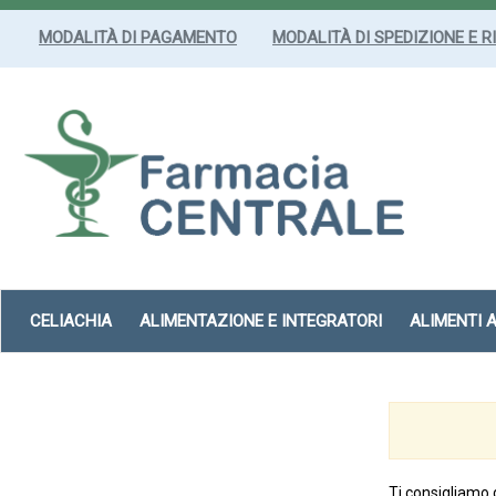
Passa
al
MODALITÀ DI PAGAMENTO
MODALITÀ DI SPEDIZIONE E R
contenuto
principale
Farmacia
Centrale
Srl
CELIACHIA
ALIMENTAZIONE E INTEGRATORI
ALIMENTI 
Ti consigliamo 