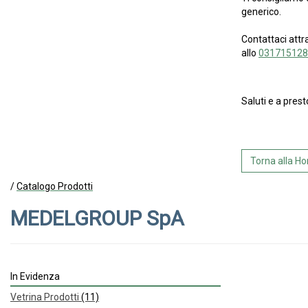
generico.
Contattaci attr
allo
031715128
Saluti e a prest
Torna alla 
/
Catalogo Prodotti
MEDELGROUP SpA
In Evidenza
Vetrina Prodotti
(11)