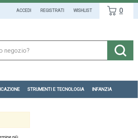
0
ACCEDI
REGISTRATI
WISHLIST
DICAZIONE
STRUMENTI E TECNOLOGIA
INFANZIA
ermine più