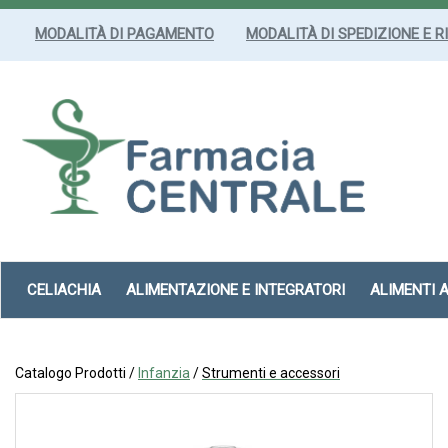
Passa
al
MODALITÀ DI PAGAMENTO
MODALITÀ DI SPEDIZIONE E R
contenuto
principale
Farmacia
Centrale
Srl
CELIACHIA
ALIMENTAZIONE E INTEGRATORI
ALIMENTI 
Catalogo Prodotti /
Infanzia
/
Strumenti e accessori