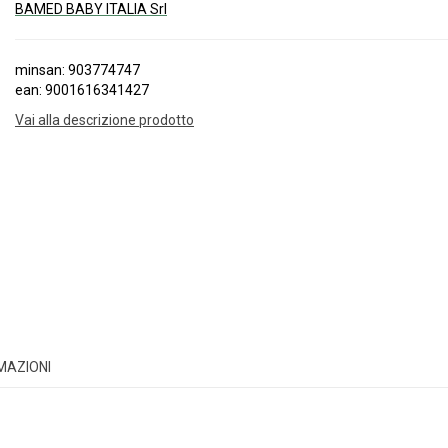
BAMED BABY ITALIA Srl
minsan: 903774747
ean: 9001616341427
Vai alla descrizione prodotto
RMAZIONI