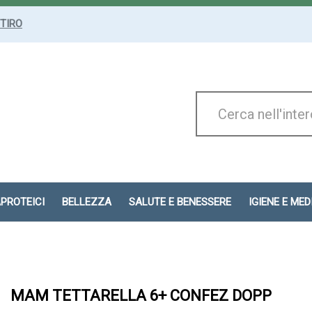
ITIRO
Cerca
Prodotto
APROTEICI
BELLEZZA
SALUTE E BENESSERE
IGIENE E ME
MAM TETTARELLA 6+ CONFEZ DOPP