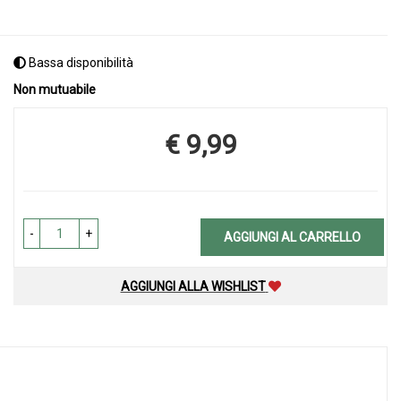
Bassa disponibilità
Non mutuabile
€ 9,99
Prezzo
-
+
AGGIUNGI AL CARRELLO
AGGIUNGI ALLA WISHLIST