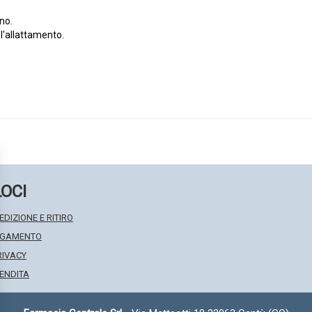
no.
 l'allattamento.
LOCI
EDIZIONE E RITIRO
PAGAMENTO
RIVACY
VENDITA