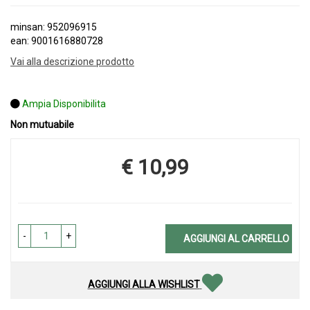
minsan: 952096915
ean: 9001616880728
Vai alla descrizione prodotto
Ampia Disponibilita
Non mutuabile
€ 10,99
Prezzo
-
+
AGGIUNGI AL CARRELLO
AGGIUNGI ALLA WISHLIST