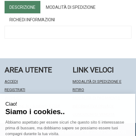
DESCRIZIONE
MODALITÀ DI SPEDIZIONE
RICHIEDI INFORMAZIONI
AREA UTENTE
LINK VELOCI
ACCEDI
MODALITÀ DI SPEDIZIONE E
REGISTRATI
RITIRO
WISHLIST
MODALITÀ DI PAGAMENTO
ISCRIZIONE ALLA NEWSLETTER
INFORMATIVA PRIVACY
CONDIZIONI DI VENDITA
Farmacia Centrale Srl
- Via Matteotti 18 22063 Cantù (CO)