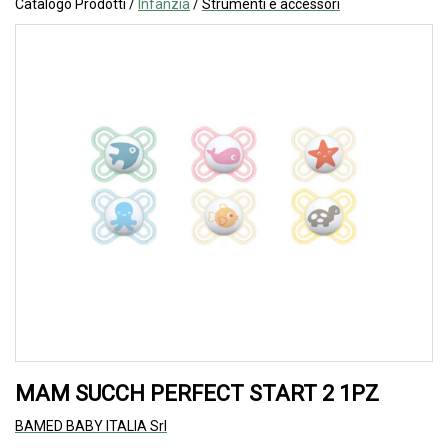
Catalogo Prodotti /
Infanzia
/
Strumenti e accessori
MAM SUCCH PERFECT START 2 1PZ
BAMED BABY ITALIA Srl