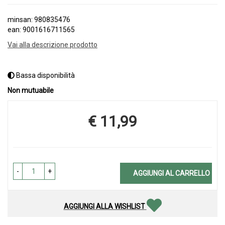
minsan: 980835476
ean: 9001616711565
Vai alla descrizione prodotto
Bassa disponibilità
Non mutuabile
€ 11,99
Prezzo
-
+
AGGIUNGI AL CARRELLO
AGGIUNGI ALLA WISHLIST