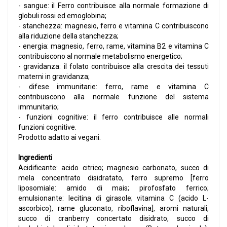
- sangue: il Ferro contribuisce alla normale formazione di
globuli rossi ed emoglobina;
- stanchezza: magnesio, ferro e vitamina C contribuiscono
alla riduzione della stanchezza;
- energia: magnesio, ferro, rame, vitamina B2 e vitamina C
contribuiscono al normale metabolismo energetico;
- gravidanza: il folato contribuisce alla crescita dei tessuti
materni in gravidanza;
- difese immunitarie: ferro, rame e vitamina C
contribuiscono alla normale funzione del sistema
immunitario;
- funzioni cognitive: il ferro contribuisce alle normali
funzioni cognitive.
Prodotto adatto ai vegani.
Ingredienti
Acidificante: acido citrico; magnesio carbonato, succo di
mela concentrato disidratato, ferro supremo [ferro
liposomiale: amido di mais; pirofosfato ferrico;
emulsionante: lecitina di girasole; vitamina C (acido L-
ascorbico), rame gluconato, riboflavina], aromi naturali,
succo di cranberry concertato disidrato, succo di