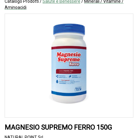
Catalogo Prodotti /
Salute e Benessere
/
Minerali / Vitamine /
Aminoacidi
MAGNESIO SUPREMO FERRO 150G
NATURAL POINT Srl