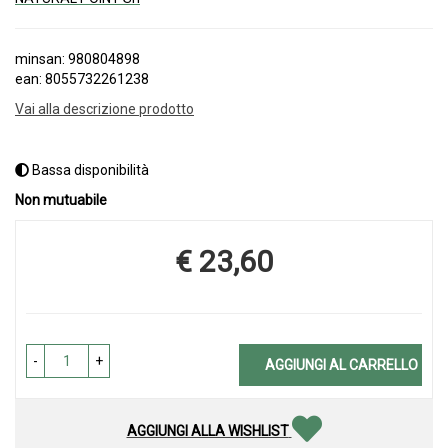
minsan: 980804898
ean: 8055732261238
Vai alla descrizione prodotto
Bassa disponibilità
Non mutuabile
€ 23,60
Prezzo
-
+
AGGIUNGI AL CARRELLO
AGGIUNGI ALLA WISHLIST