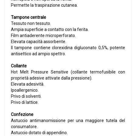
Permette la traspirazione cutanea.
Tampone centrale
Tessuto non tessuto.
Ampia superficie a contatto con la ferita.
Film antiaderente microperforato.
Elevata capacità assorbente.
Il tampone contiene clorexidina digluconato 0,5%, potente
antisettico ad ampio spettro.
Collante
Hot Melt Pressure Sensitive (collante termofusibile con
proprietà adesive attivate dalla pressione).
Elevata adesività.
Ipoallergenico.
Privo di solventi.
Privo di lattice.
Confezione
Astuccio antimanomissione per una maggiore tutela del
consumatore.
Astuccio dotato di appendino.