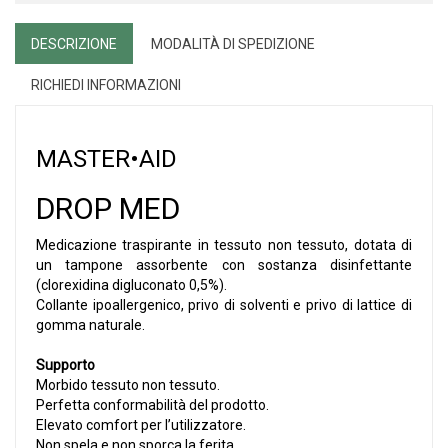
DESCRIZIONE
MODALITÀ DI SPEDIZIONE
RICHIEDI INFORMAZIONI
MASTER•AID
DROP MED
Medicazione traspirante in tessuto non tessuto, dotata di
un tampone assorbente con sostanza disinfettante
(clorexidina digluconato 0,5%).
Collante ipoallergenico, privo di solventi e privo di lattice di
gomma naturale.
Supporto
Morbido tessuto non tessuto.
Perfetta conformabilità del prodotto.
Elevato comfort per l’utilizzatore.
Non spela e non sporca la ferita.