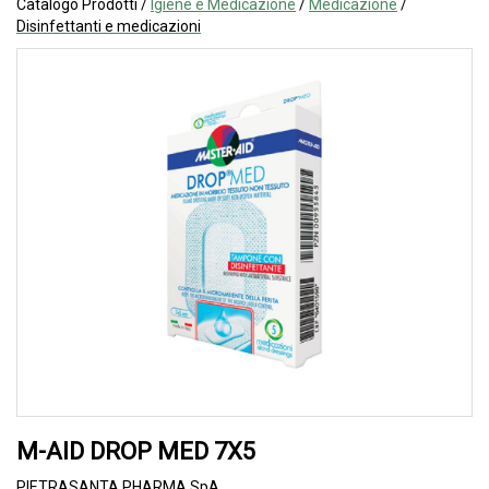
Catalogo Prodotti /
Igiene e Medicazione
/
Medicazione
/
Disinfettanti e medicazioni
M-AID DROP MED 7X5
PIETRASANTA PHARMA SpA