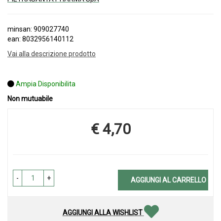
minsan: 909027740
ean: 8032956140112
Vai alla descrizione prodotto
Ampia Disponibilita
Non mutuabile
€ 4,70
Prezzo
-
+
AGGIUNGI AL CARRELLO
AGGIUNGI ALLA WISHLIST