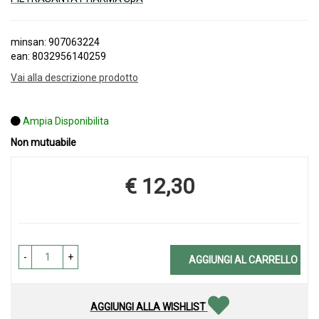
minsan: 907063224
ean: 8032956140259
Vai alla descrizione prodotto
Ampia Disponibilita
Non mutuabile
€ 12,30
Prezzo
-
+
AGGIUNGI AL CARRELLO
AGGIUNGI ALLA WISHLIST