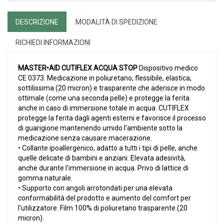
DESCRIZIONE
MODALITÀ DI SPEDIZIONE
RICHIEDI INFORMAZIONI
MASTER•AID CUTIFLEX ACQUA STOP
Dispositivo medico
CE 0373. Medicazione in poliuretano, flessibile, elastica,
sottilissima (20 micron) e trasparente che aderisce in modo
ottimale (come una seconda pelle) e protegge la ferita
anche in caso di immersione totale in acqua. CUTIFLEX
protegge la ferita dagli agenti esterni e favorisce il processo
di guarigione mantenendo umido l'ambiente sotto la
medicazione senza causare macerazione.
• Collante ipoallergenico, adatto a tutti i tipi di pelle, anche
quelle delicate di bambini e anziani. Elevata adesività,
anche durante l'immersione in acqua. Privo di lattice di
gomma naturale.
• Supporto con angoli arrotondati per una elevata
conformabilità del prodotto e aumento del comfort per
l'utilizzatore. Film 100% di poliuretano trasparente (20
micron).