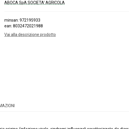
ABOCA SpA SOCIETA' AGRICOLA
minsan: 972195933
ean: 8032472021988
Vai alla descrizione prodotto
RMAZIONI