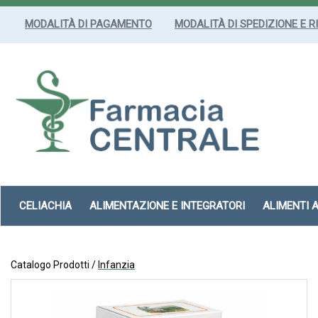
Passa
al
MODALITÀ DI PAGAMENTO
MODALITÀ DI SPEDIZIONE E R
contenuto
principale
Farmacia
Centrale
Srl
CELIACHIA
ALIMENTAZIONE E INTEGRATORI
ALIMENTI 
Catalogo Prodotti /
Infanzia