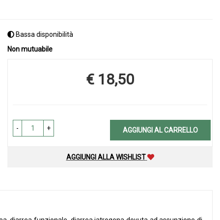
Bassa disponibilità
Non mutuabile
€ 18,50
Prezzo
-
+
AGGIUNGI AL CARRELLO
AGGIUNGI ALLA WISHLIST