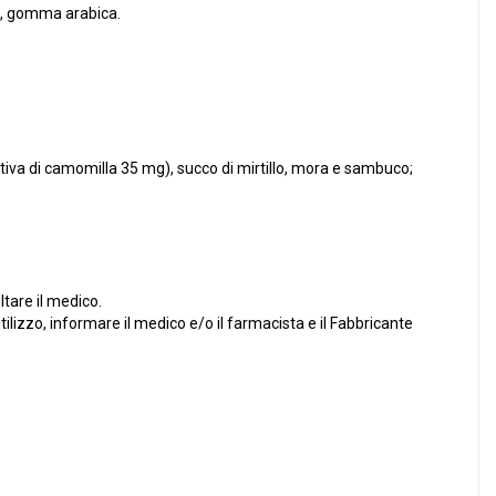
le, gomma arabica.
ttiva di camomilla 35 mg), succo di mirtillo, mora e sambuco;
ltare il medico.
tilizzo, informare il medico e/o il farmacista e il Fabbricante