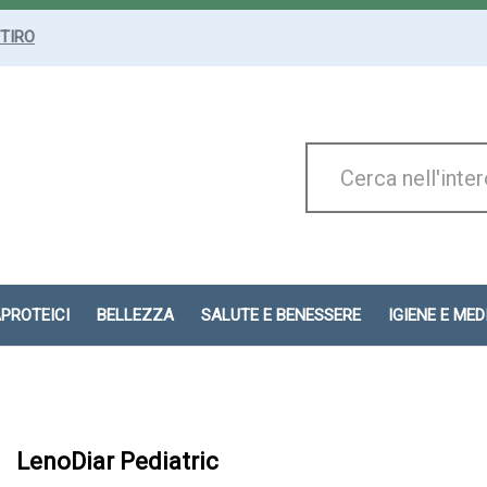
ITIRO
Cerca
Prodotto
APROTEICI
BELLEZZA
SALUTE E BENESSERE
IGIENE E ME
LenoDiar Pediatric