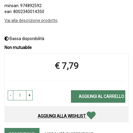
minsan: 974892592
ean: 8002340014350
Vai alla descrizione prodotto
Bassa disponibilità
Non mutuabile
€ 7,79
Prezzo
-
+
AGGIUNGI AL CARRELLO
AGGIUNGI ALLA WISHLIST