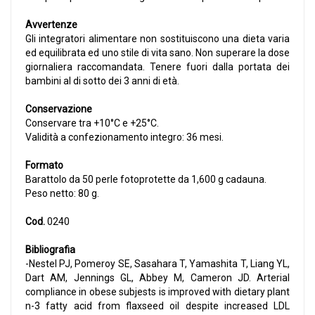
Avvertenze
Gli integratori alimentare non sostituiscono una dieta varia
ed equilibrata ed uno stile di vita sano. Non superare la dose
giornaliera raccomandata. Tenere fuori dalla portata dei
bambini al di sotto dei 3 anni di età.
Conservazione
Conservare tra +10°C e +25°C.
Validità a confezionamento integro: 36 mesi.
Formato
Barattolo da 50 perle fotoprotette da 1,600 g cadauna.
Peso netto: 80 g.
Cod.
0240
Bibliografia
-Nestel PJ, Pomeroy SE, Sasahara T, Yamashita T, Liang YL,
Dart AM, Jennings GL, Abbey M, Cameron JD. Arterial
compliance in obese subjests is improved with dietary plant
n-3 fatty acid from flaxseed oil despite increased LDL