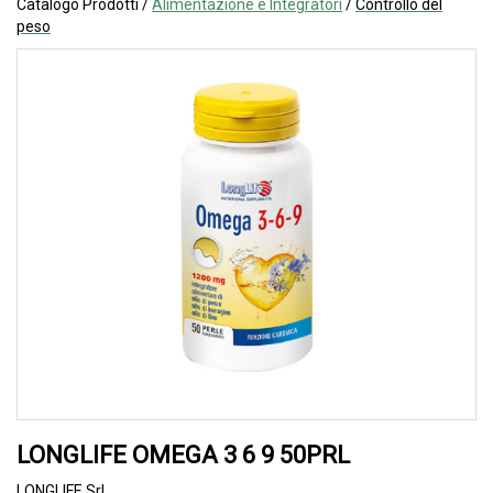
Catalogo Prodotti /
Alimentazione e Integratori
/
Controllo del
peso
LONGLIFE OMEGA 3 6 9 50PRL
LONGLIFE Srl