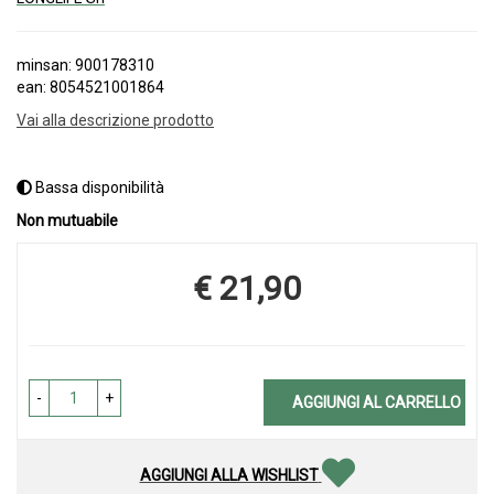
minsan: 900178310
ean: 8054521001864
Vai alla descrizione prodotto
Bassa disponibilità
Non mutuabile
€ 21,90
Prezzo
-
+
AGGIUNGI AL CARRELLO
AGGIUNGI ALLA WISHLIST