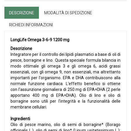
DESCRIZIONE
MODALITÀ DI SPEDIZIONE
RICHIEDI INFORMAZIONI
LongLife Omega 3-6-9 1200 mg
Descrizione
Integratore per il controllo dei lipidi plasmatici a base di oli di
pesce, borragine e lino. Questa speciale formula bilancia in
modo ottimale gli omega 3 e gli omega 6, acidi grassi
essenziali, con gli omega 9, non essenziali, ma altrettanto
importanti per l'organismo. EPA e DHA contribuiscono alla
normale funzione cardiaca. L'effetto benefico si ottiene
con l'assunzione giornaliera di 250 mg di EPA+DHA (2 perle
apportano 400 mg di EPA+DHA). Olio di lino e olio di
borragine sono utili per l'integrità e la funzionalità delle
membrane cellulari.
Ingredienti
Olio di pesce marino, olio di semi di borragine* (Borago
officinalis L.), olio di semi di lino* (Linum usitatissimum L.);