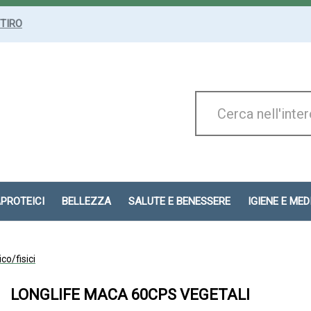
ITIRO
Cerca
Prodotto
APROTEICI
BELLEZZA
SALUTE E BENESSERE
IGIENE E ME
ico/fisici
LONGLIFE MACA 60CPS VEGETALI