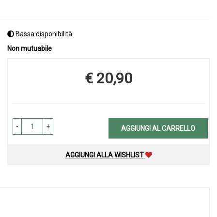
Bassa disponibilità
Non mutuabile
€ 20,90
Prezzo
-
+
AGGIUNGI AL CARRELLO
AGGIUNGI ALLA WISHLIST