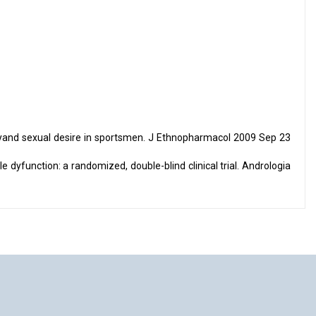
vityand sexual desire in sportsmen. J Ethnopharmacol 2009 Sep 23
e dyfunction: a randomized, double-blind clinical trial. Andrologia