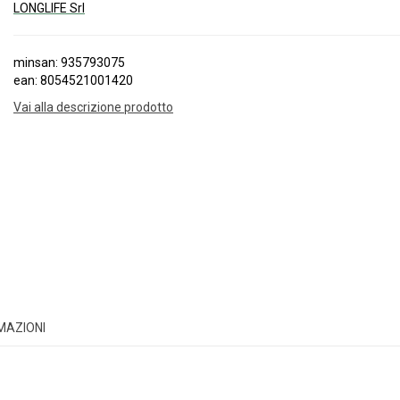
LONGLIFE Srl
minsan: 935793075
ean: 8054521001420
Vai alla descrizione prodotto
RMAZIONI