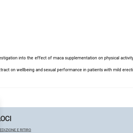
nvestigation into the effect of maca supplementation on physical acti
tract on wellbeing and sexual performance in patients with mild erectil
LOCI
EDIZIONE E RITIRO