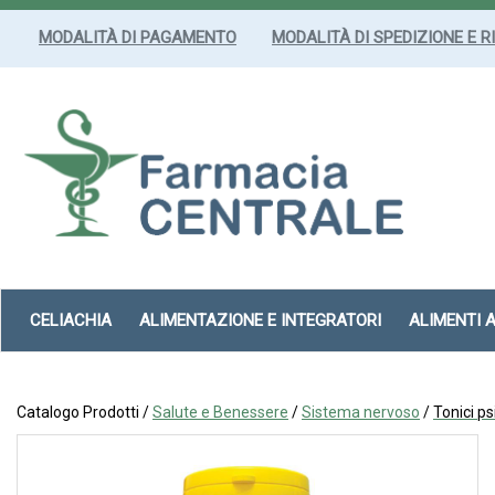
Passa
al
MODALITÀ DI PAGAMENTO
MODALITÀ DI SPEDIZIONE E R
contenuto
principale
Farmacia
Centrale
Srl
CELIACHIA
ALIMENTAZIONE E INTEGRATORI
ALIMENTI 
Catalogo Prodotti /
Salute e Benessere
/
Sistema nervoso
/
Tonici ps