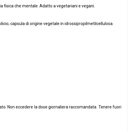
ia fisica che mentale. Adatto a vegetariani e vegani.
io; capsula di origine vegetale in idrossipropilmetilcellulosa.
ibrato. Non eccedere la dose giornaliera raccomandata. Tenere fuori