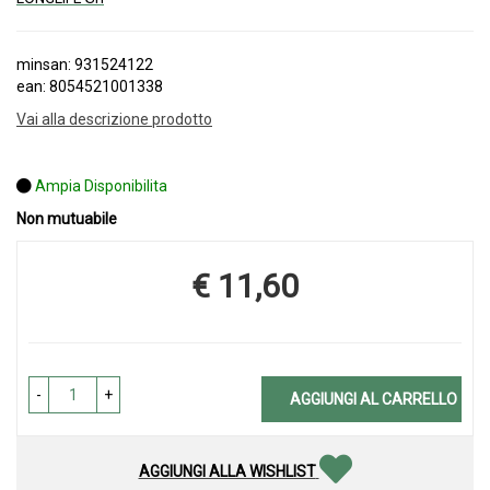
minsan: 931524122
ean: 8054521001338
Vai alla descrizione prodotto
Ampia Disponibilita
Non mutuabile
€ 11,60
Prezzo
-
+
AGGIUNGI AL CARRELLO
AGGIUNGI ALLA WISHLIST