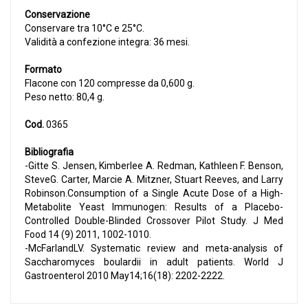
Conservazione
Conservare tra 10°C e 25°C.
Validità a confezione integra: 36 mesi.
Formato
Flacone con 120 compresse da 0,600 g.
Peso netto: 80,4 g.
Cod.
0365
Bibliografia
-Gitte S. Jensen, Kimberlee A. Redman, Kathleen F. Benson,
SteveG. Carter, Marcie A. Mitzner, Stuart Reeves, and Larry
Robinson.Consumption of a Single Acute Dose of a High-
Metabolite Yeast Immunogen: Results of a Placebo-
Controlled Double-Blinded Crossover Pilot Study. J Med
Food 14 (9) 2011, 1002-1010.
-McFarlandLV. Systematic review and meta-analysis of
Saccharomyces boulardii in adult patients. World J
Gastroenterol 2010 May14;16(18): 2202-2222.