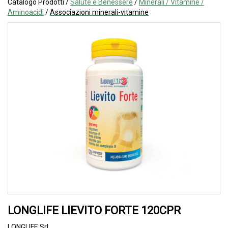
Catalogo Prodotti /
Salute e Benessere
/
Minerali / Vitamine /
Aminoacidi
/
Associazioni minerali-vitamine
LONGLIFE LIEVITO FORTE 120CPR
LONGLIFE Srl