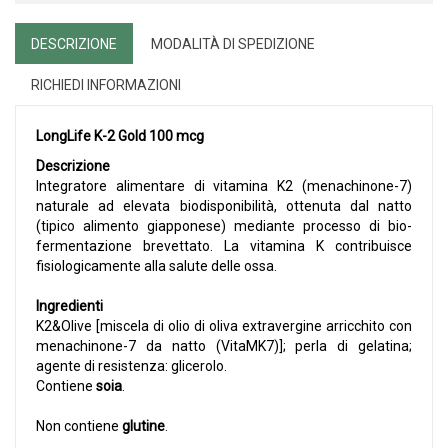
DESCRIZIONE
MODALITÀ DI SPEDIZIONE
RICHIEDI INFORMAZIONI
LongLife K-2 Gold 100 mcg
Descrizione
Integratore alimentare di vitamina K2 (menachinone-7)
naturale ad elevata biodisponibilità, ottenuta dal natto
(tipico alimento giapponese) mediante processo di bio-
fermentazione brevettato. La vitamina K contribuisce
fisiologicamente alla salute delle ossa.
Ingredienti
K2&Olive [miscela di olio di oliva extravergine arricchito con
menachinone-7 da natto (VitaMK7)]; perla di gelatina;
agente di resistenza: glicerolo.
Contiene
soia
.
Non contiene
glutine
.