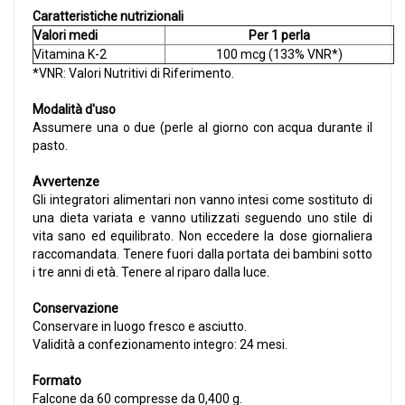
Caratteristiche nutrizionali
Valori medi
Per 1 perla
Vitamina K-2
100 mcg (133% VNR*)
*VNR: Valori Nutritivi di Riferimento.
Modalità d'uso
Assumere una o due (perle al giorno con acqua durante il
pasto.
Avvertenze
Gli integratori alimentari non vanno intesi come sostituto di
una dieta variata e vanno utilizzati seguendo uno stile di
vita sano ed equilibrato. Non eccedere la dose giornaliera
raccomandata. Tenere fuori dalla portata dei bambini sotto
i tre anni di età. Tenere al riparo dalla luce.
Conservazione
Conservare in luogo fresco e asciutto.
Validità a confezionamento integro: 24 mesi.
Formato
Falcone da 60 compresse da 0,400 g.