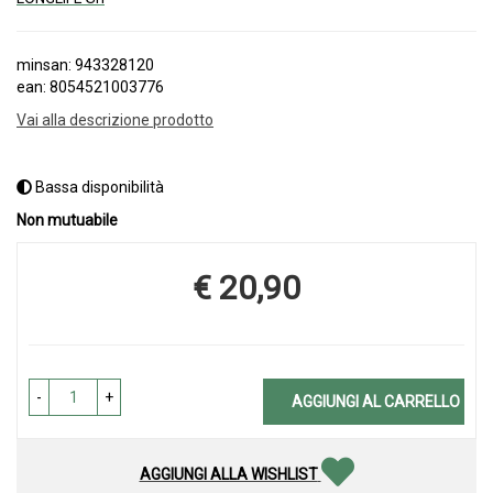
minsan: 943328120
ean: 8054521003776
Vai alla descrizione prodotto
Bassa disponibilità
Non mutuabile
€ 20,90
Prezzo
-
+
AGGIUNGI AL CARRELLO
AGGIUNGI ALLA WISHLIST