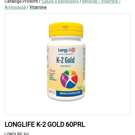
Catalogo Prodotti /
Salute e Benessere
/
Minerali / Vitamine /
Aminoacidi
/
Vitamine
LONGLIFE K-2 GOLD 60PRL
LONGLIFE Srl