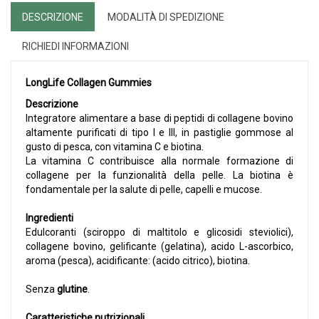
DESCRIZIONE
MODALITÀ DI SPEDIZIONE
RICHIEDI INFORMAZIONI
LongLife Collagen Gummies
Descrizione
Integratore alimentare a base di peptidi di collagene bovino
altamente purificati di tipo I e III, in pastiglie gommose al
gusto di pesca, con vitamina C e biotina.
La vitamina C contribuisce alla normale formazione di
collagene per la funzionalità della pelle. La biotina è
fondamentale per la salute di pelle, capelli e mucose.
Ingredienti
Edulcoranti (sciroppo di maltitolo e glicosidi steviolici),
collagene bovino, gelificante (gelatina), acido L-ascorbico,
aroma (pesca), acidificante: (acido citrico), biotina.
Senza
glutine
.
Caratteristiche nutrizionali