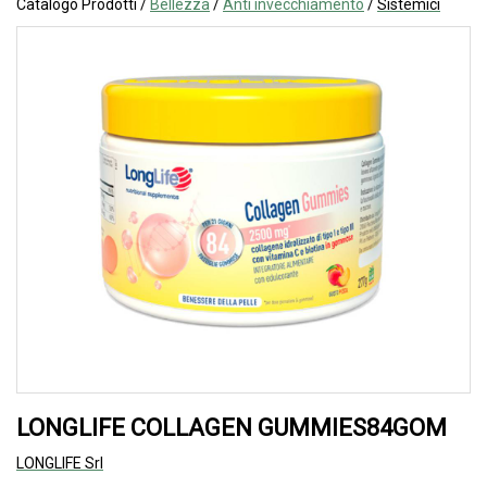
Catalogo Prodotti /
Bellezza
/
Anti invecchiamento
/
Sistemici
LONGLIFE COLLAGEN GUMMIES84GOM
LONGLIFE Srl