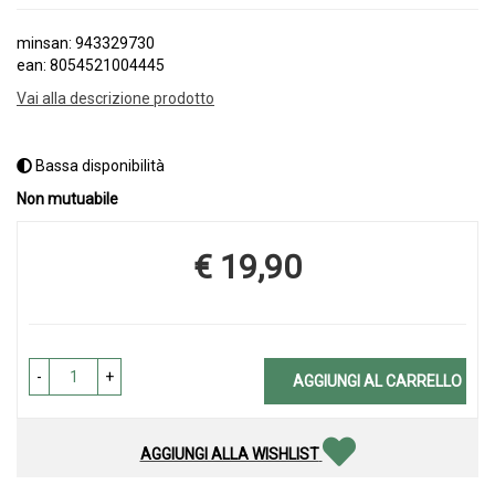
minsan: 943329730
ean: 8054521004445
Vai alla descrizione prodotto
Bassa disponibilità
Non mutuabile
€ 19,90
Prezzo
-
+
AGGIUNGI AL CARRELLO
AGGIUNGI ALLA WISHLIST