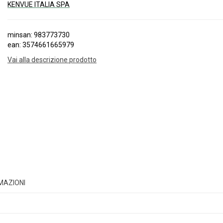
KENVUE ITALIA SPA
minsan: 983773730
ean: 3574661665979
Vai alla descrizione prodotto
RMAZIONI