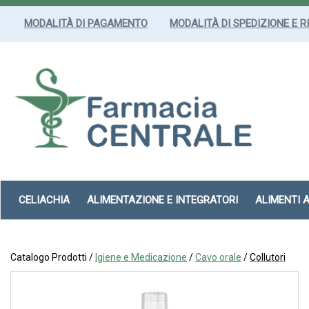
Passa
al
MODALITÀ DI PAGAMENTO
MODALITÀ DI SPEDIZIONE E R
contenuto
principale
Farmacia
Centrale
Srl
CELIACHIA
ALIMENTAZIONE E INTEGRATORI
ALIMENTI 
Catalogo Prodotti /
Igiene e Medicazione
/
Cavo orale
/
Collutori