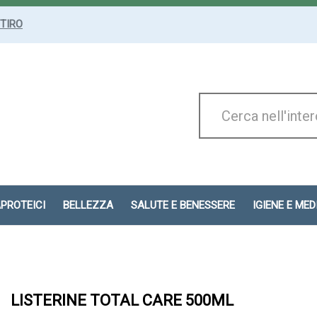
ITIRO
Cerca
Prodotto
APROTEICI
BELLEZZA
SALUTE E BENESSERE
IGIENE E ME
LISTERINE TOTAL CARE 500ML