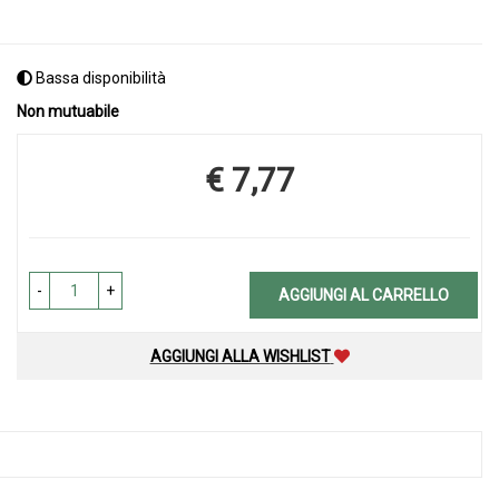
Bassa disponibilità
Non mutuabile
€ 7,77
Prezzo
-
+
AGGIUNGI AL CARRELLO
AGGIUNGI ALLA WISHLIST