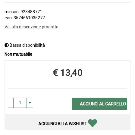
minsan: 923488771
ean: 3574661035277
Vai alla descrizione prodotto
Bassa disponibilità
Non mutuabile
€ 13,40
Prezzo
-
+
AGGIUNGI AL CARRELLO
AGGIUNGI ALLA WISHLIST