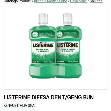
Catalogo Prodotti /
Igiene e Medicazione
/
Cavo orale
/
Collutori
LISTERINE DIFESA DENT/GENG BUN
KENVUE ITALIA SPA