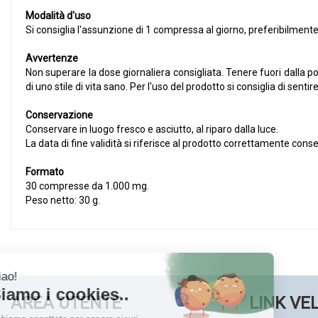
Modalità d'uso
Si consiglia l'assunzione di 1 compressa al giorno, preferibilmente
Avvertenze
Non superare la dose giornaliera consigliata. Tenere fuori dalla por
di uno stile di vita sano. Per l'uso del prodotto si consiglia di sentir
Conservazione
Conservare in luogo fresco e asciutto, al riparo dalla luce.
La data di fine validità si riferisce al prodotto correttamente cons
Formato
30 compresse da 1.000 mg.
Peso netto: 30 g.
AREA UTENTE
LINK VE