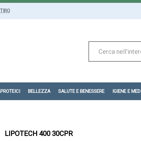
ITIRO
Cerca
Prodotto
APROTEICI
BELLEZZA
SALUTE E BENESSERE
IGIENE E ME
LIPOTECH 400 30CPR