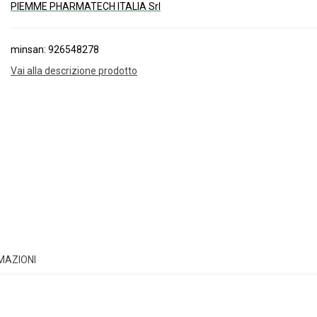
PIEMME PHARMATECH ITALIA Srl
minsan: 926548278
Vai alla descrizione prodotto
RMAZIONI