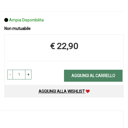
Ampia Disponibilita
Non mutuabile
€ 22,90
Prezzo
-
+
AGGIUNGI AL CARRELLO
AGGIUNGI ALLA WISHLIST