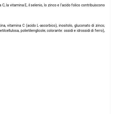
C, la vitamina E, il selenio, lo zinco e l'acido folico contribuiscono
tina, vitamina C (acido L-ascorbico), inositolo, gluconato di zinco;
ilcellulosa, polietilenglicole; colorante: ossidi e idrossidi di ferro),