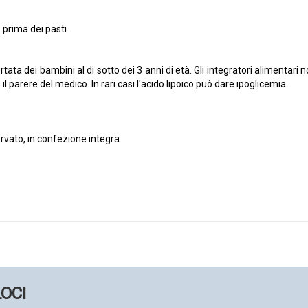
 prima dei pasti.
tata dei bambini al di sotto dei 3 anni di età. Gli integratori alimentari 
e il parere del medico. In rari casi l'acido lipoico può dare ipoglicemia.
ervato, in confezione integra.
LOCI