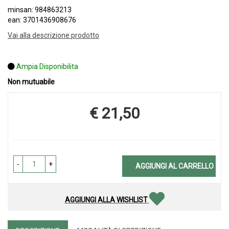
minsan: 984863213
ean: 3701436908676
Vai alla descrizione prodotto
Ampia Disponibilita
Non mutuabile
€ 21,50
Prezzo
-
+
AGGIUNGI AL CARRELLO
AGGIUNGI ALLA WISHLIST