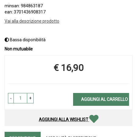
minsan: 984863187
ean: 3701436908317
Vai alla descrizione prodotto
Bassa disponibilità
Non mutuabile
€ 16,90
Prezzo
-
+
AGGIUNGI AL CARRELLO
AGGIUNGI ALLA WISHLIST