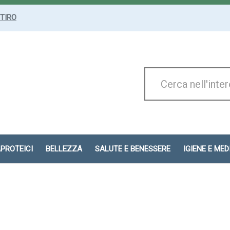
ITIRO
Cerca
Prodotto
APROTEICI
BELLEZZA
SALUTE E BENESSERE
IGIENE E ME