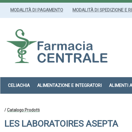
Passa
al
MODALITÀ DI PAGAMENTO
MODALITÀ DI SPEDIZIONE E R
contenuto
principale
Farmacia
Centrale
Srl
CELIACHIA
ALIMENTAZIONE E INTEGRATORI
ALIMENTI 
/
Catalogo Prodotti
LES LABORATOIRES ASEPTA