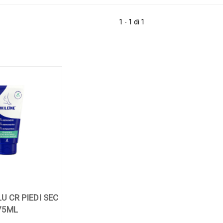
1 - 1 di 1
LU CR PIEDI SEC
75ML