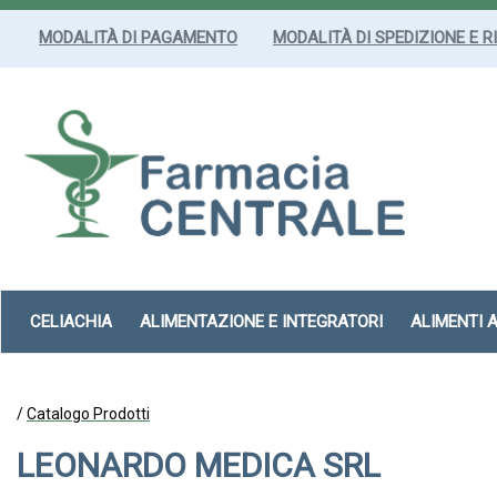
Passa
al
MODALITÀ DI PAGAMENTO
MODALITÀ DI SPEDIZIONE E R
contenuto
principale
Farmacia
Centrale
Srl
CELIACHIA
ALIMENTAZIONE E INTEGRATORI
ALIMENTI 
/
Catalogo Prodotti
LEONARDO MEDICA SRL