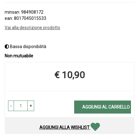
minsan: 984908172
ean: 8017045015533
Vai alla descrizione prodotto
Bassa disponibilità
Non mutuabile
€ 10,90
Prezzo
-
+
AGGIUNGI AL CARRELLO
AGGIUNGI ALLA WISHLIST