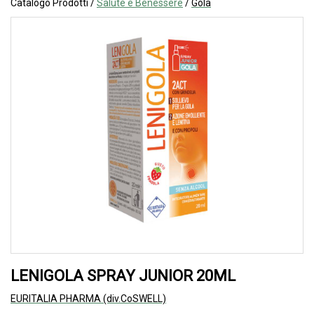
Catalogo Prodotti /
Salute e Benessere
/
Gola
LENIGOLA SPRAY JUNIOR 20ML
EURITALIA PHARMA (div.CoSWELL)