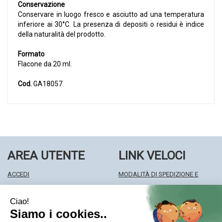
Conservazione
Conservare in luogo fresco e asciutto ad una temperatura
inferiore ai 30°C. La presenza di depositi o residui è indice
della naturalità del prodotto.
Formato
Flacone da 20 ml.
Cod.
GA18057
AREA UTENTE
LINK VELOCI
ACCEDI
MODALITÀ DI SPEDIZIONE E
REGISTRATI
RITIRO
WISHLIST
MODALITÀ DI PAGAMENTO
ISCRIZIONE ALLA NEWSLETTER
INFORMATIVA PRIVACY